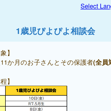
Select La
1歳児ぴよぴよ相談会
対象】
11か月のお子さんとその保護者
(全員
日程】