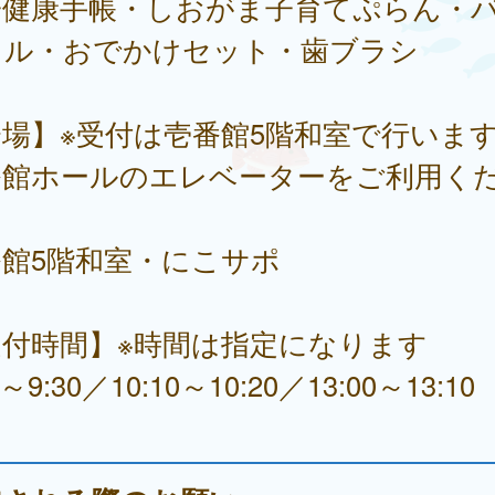
子健康手帳・しおがま子育てぷらん・
オル・おでかけセット・歯ブラシ
場】※受付は壱番館5階和室で行いま
番館ホールのエレベーターをご利用く
番館5階和室・にこサポ
受付時間】※時間は指定になります
0～9:30／10:10～10:20／13:00～13:10