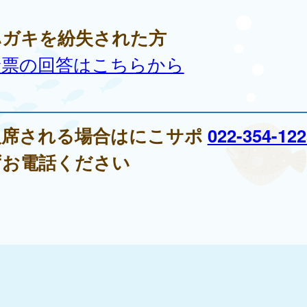
ハガキを紛失された方
診票の回答はこちらから
欠席される場合はにこサポ
022-354-122
ずお電話ください