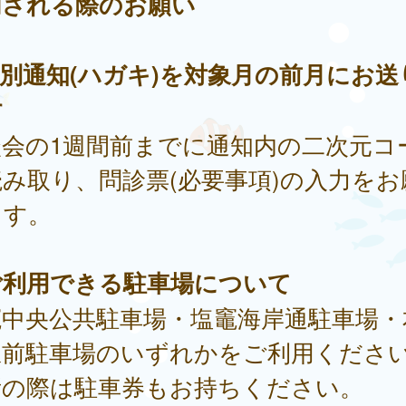
加される際のお願い
別通知(ハガキ)を対象月の前月にお送
す
談会の1週間前までに通知内の二次元コ
み取り、問診票(必要事項)の入力をお
ます。
ご利用できる駐車場について
竈中央公共駐車場・塩竈海岸通駐車場・
駅前駐車場のいずれかをご利用くださ
所の際は駐車券もお持ちください。