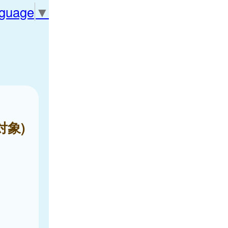
nguage
▼
対象)