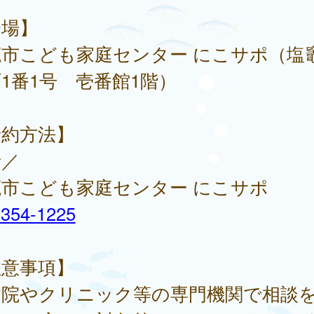
会場】
竈市こども家庭センター にこサポ（塩
1番1号 壱番館1階）
予約方法】
話／
竈市こども家庭センター にこサポ
-354-1225
注意事項】
病院やクリニック等の専門機関で相談