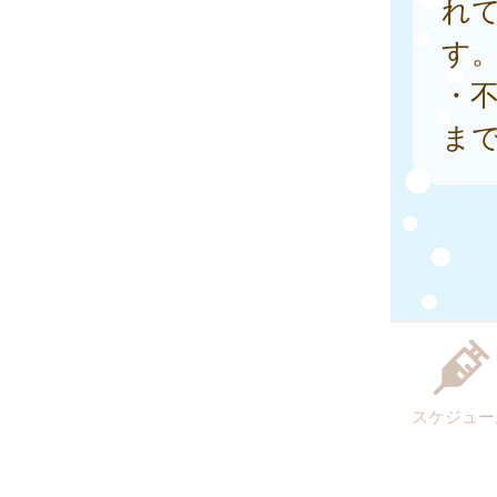
れ
す
・
ま
スケジュー