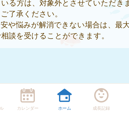
ている方は、対象外とさせていただき
。ご了承ください。
不安や悩みが解消できない場合は、最大
で相談を受けることができます。
ル
カレンダー
ホーム
成長記録