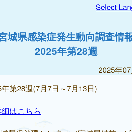
Select La
宮城県感染症発生動向調査情
2025年第28週
2025年0
25年第28週(7月7日～7月13日)
詳細はこちら