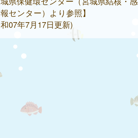
宮城県保健環センター（宮城県結核・感
情報センター）より参照】
和07年7月17日更新)