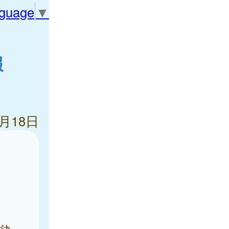
nguage
▼
報
7月18日