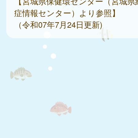
【宮城県保健環センター（宮城県
症情報センター）より参照】
（令和07年7月24日更新)