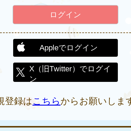
Appleでログイン
X（旧Twitter）でログイ
ン
規登録は
こちら
からお願いしま