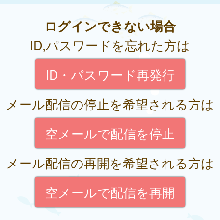
ログインできない場合
ID,パスワードを忘れた方は
ID・パスワード再発行
メール配信の停止を希望される方は
空メールで配信を停止
メール配信の再開を希望される方は
空メールで配信を再開