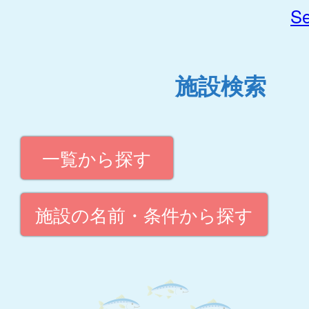
Se
施設検索
一覧から探す
施設の名前・条件から探す