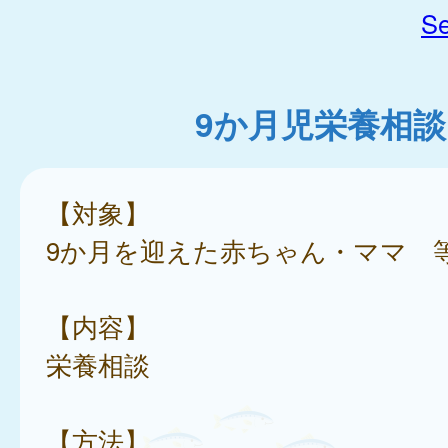
Se
9か月児栄養相談
【対象】
9か月を迎えた赤ちゃん・ママ 
【内容】
栄養相談
【方法】