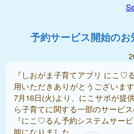
Se
予約サービス開始のお
2
『しおがま子育てアプリ にこ♡
用いただきありがとうございま
7月16日(火)より、にこサポが提
ら子育てに関する一部のサービス
『にこ♡るん予約システムサービ
能になりました。