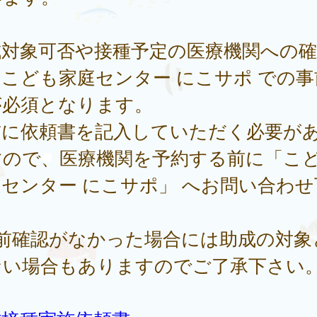
成対象可否や接種予定の医療機関への確
こども家庭センター にこサポ での事
が必須となります。
前に依頼書を記入していただく必要が
すので、医療機関を予約する前に「こ
センター にこサポ」 へお問い合わせ
。
事前確認がなかった場合には助成の対象
ない場合もありますのでご了承下さい