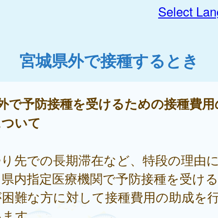
Select La
宮城県外で接種するとき
県外で予防接種を受けるための接種費用
について
帰り先での長期滞在など、特段の理由
、県内指定医療機関で予防接種を受け
が困難な方に対して接種費用の助成を
います。