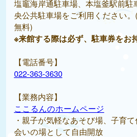
塩竈海岸通駐車場、本塩釜駅前駐
央公共駐車場をご利用ください。(
無料)
※来館する際は必ず、駐車券をお
【電話番号】
022-363-3630
【業務内容】
ここるんのホームページ
・親子が気軽なあそび場、子育て
会いの場として自由開放