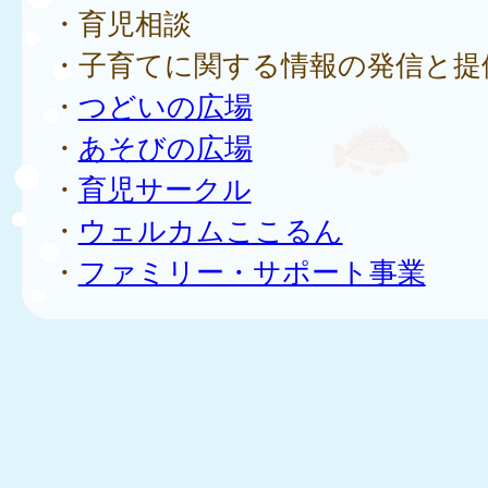
・育児相談
・子育てに関する情報の発信と提
・
つどいの広場
・
あそびの広場
・
育児サークル
・
ウェルカムここるん
・
ファミリー・サポート事業