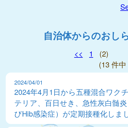
Se
自治体からのおし
<<
1
(2)
(13 件中 
2024/04/01
2024年4月1日から五種混合ワク
テリア、百日せき、急性灰白髄炎
びHib感染症）が定期接種化しま